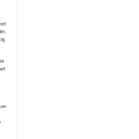
het
er,
tig
ak
het
ken
e