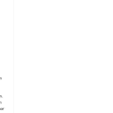
m
n.
n
aar