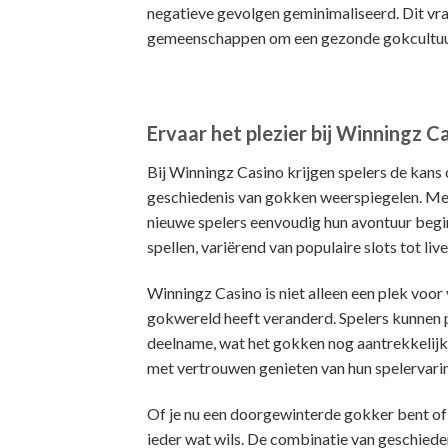
negatieve gevolgen geminimaliseerd. Dit vr
gemeenschappen om een gezonde gokcultuu
Ervaar het plezier bij Winningz C
Bij Winningz Casino krijgen spelers de kans 
geschiedenis van gokken weerspiegelen. Met 
nieuwe spelers eenvoudig hun avontuur begi
spellen, variërend van populaire slots tot l
Winningz Casino is niet alleen een plek voor
gokwereld heeft veranderd. Spelers kunnen 
deelname, wat het gokken nog aantrekkelijk
met vertrouwen genieten van hun spelervari
Of je nu een doorgewinterde gokker bent of
ieder wat wils. De combinatie van geschiede