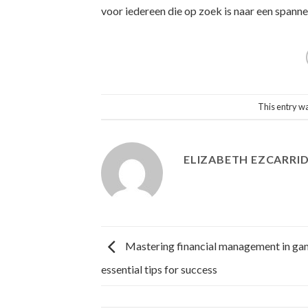
voor iedereen die op zoek is naar een spann
This entry w
ELIZABETH EZCARRI
Mastering financial management in ga
essential tips for success