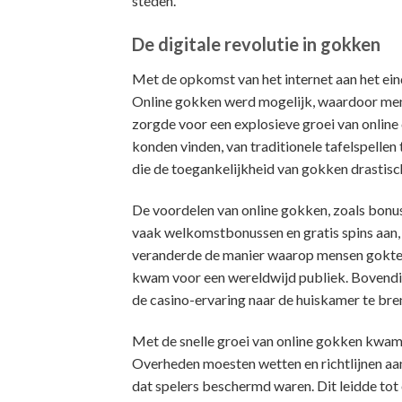
steden.
De digitale revolutie in gokken
Met de opkomst van het internet aan het eind
Online gokken werd mogelijk, waardoor mens
zorgde voor een explosieve groei van online 
konden vinden, van traditionele tafelspellen
die de toegankelijkheid van gokken drastisc
De voordelen van online gokken, zoals bonus
vaak welkomstbonussen en gratis spins aan, 
veranderde de manier waarop mensen gokten
kwam voor een wereldwijd publiek. Bovendie
de casino-ervaring naar de huiskamer te bre
Met de snelle groei van online gokken kwam
Overheden moesten wetten en richtlijnen aa
dat spelers beschermd waren. Dit leidde tot