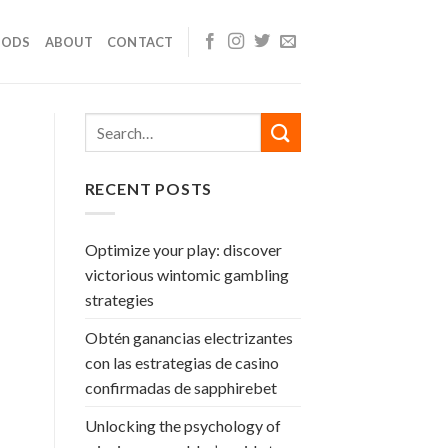
OODS
ABOUT
CONTACT
RECENT POSTS
Optimize your play: discover
victorious wintomic gambling
strategies
Obtén ganancias electrizantes
con las estrategias de casino
confirmadas de sapphirebet
Unlocking the psychology of