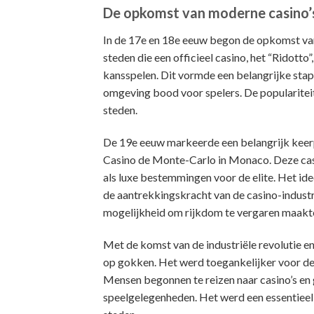
De opkomst van moderne casino’
In de 17e en 18e eeuw begon de opkomst van 
steden die een officieel casino, het “Ridot
kansspelen. Dit vormde een belangrijke stap
omgeving bood voor spelers. De populariteit
steden.
De 19e eeuw markeerde een belangrijk keer
Casino de Monte-Carlo in Monaco. Deze cas
als luxe bestemmingen voor de elite. Het id
de aantrekkingskracht van de casino-industri
mogelijkheid om rijkdom te vergaren maakt
Met de komst van de industriële revolutie e
op gokken. Het werd toegankelijker voor de
Mensen begonnen te reizen naar casino’s en 
speelgelegenheden. Het werd een essentieel 