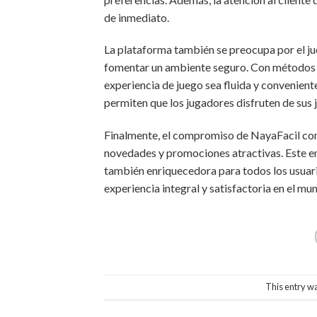
de inmediato.
La plataforma también se preocupa por el ju
fomentar un ambiente seguro. Con métodos d
experiencia de juego sea fluida y conveniente
permiten que los jugadores disfruten de sus 
Finalmente, el compromiso de NayaFacil con 
novedades y promociones atractivas. Este en
también enriquecedora para todos los usuari
experiencia integral y satisfactoria en el mun
This entry w