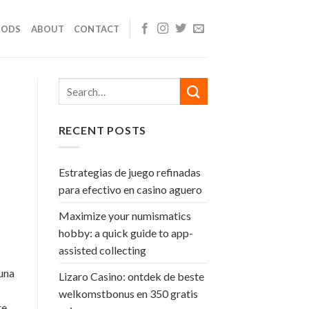
OODS
ABOUT
CONTACT
RECENT POSTS
Estrategias de juego refinadas
para efectivo en casino aguero
Maximize your numismatics
hobby: a quick guide to app-
assisted collecting
 una
Lizaro Casino: ontdek de beste
welkomstbonus en 350 gratis
re