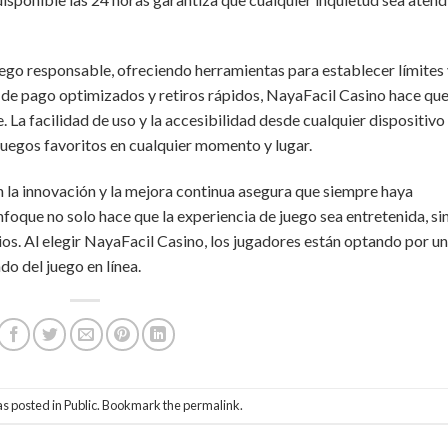
ego responsable, ofreciendo herramientas para establecer límites
e pago optimizados y retiros rápidos, NayaFacil Casino hace que
. La facilidad de uso y la accesibilidad desde cualquier dispositivo
juegos favoritos en cualquier momento y lugar.
la innovación y la mejora continua asegura que siempre haya
foque no solo hace que la experiencia de juego sea entretenida, si
os. Al elegir NayaFacil Casino, los jugadores están optando por u
do del juego en línea.
as posted in
Public
. Bookmark the
permalink
.