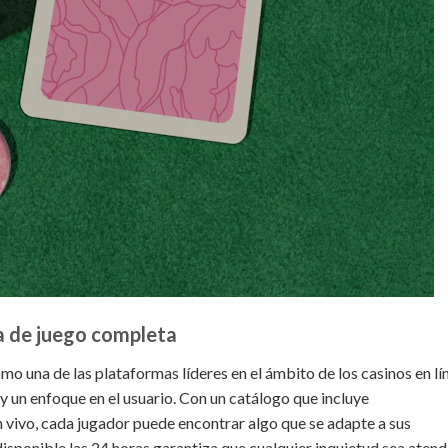
a de juego completa
o una de las plataformas líderes en el ámbito de los casinos en lí
 un enfoque en el usuario. Con un catálogo que incluye
vivo, cada jugador puede encontrar algo que se adapte a sus
disponible las 24 horas garantiza que cualquier inquietud sea atend