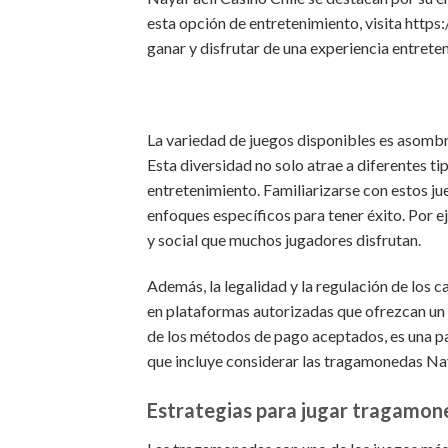
esta opción de entretenimiento, visita
https:
ganar y disfrutar de una experiencia entreten
La variedad de juegos disponibles es asomb
Esta diversidad no solo atrae a diferentes t
entretenimiento. Familiarizarse con estos jue
enfoques específicos para tener éxito. Por e
y social que muchos jugadores disfrutan.
Además, la legalidad y la regulación de los ca
en plataformas autorizadas que ofrezcan un e
de los métodos de pago aceptados, es una part
que incluye considerar las tragamonedas Naya
Estrategias para jugar tragamon