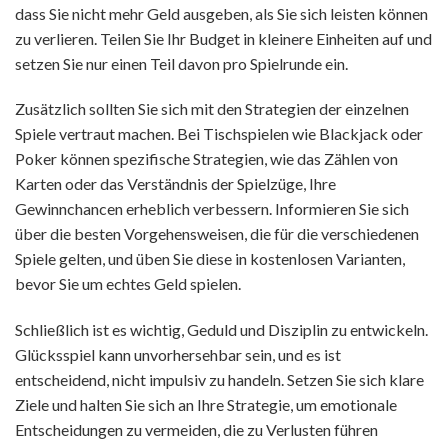
dass Sie nicht mehr Geld ausgeben, als Sie sich leisten können
zu verlieren. Teilen Sie Ihr Budget in kleinere Einheiten auf und
setzen Sie nur einen Teil davon pro Spielrunde ein.
Zusätzlich sollten Sie sich mit den Strategien der einzelnen
Spiele vertraut machen. Bei Tischspielen wie Blackjack oder
Poker können spezifische Strategien, wie das Zählen von
Karten oder das Verständnis der Spielzüge, Ihre
Gewinnchancen erheblich verbessern. Informieren Sie sich
über die besten Vorgehensweisen, die für die verschiedenen
Spiele gelten, und üben Sie diese in kostenlosen Varianten,
bevor Sie um echtes Geld spielen.
Schließlich ist es wichtig, Geduld und Disziplin zu entwickeln.
Glücksspiel kann unvorhersehbar sein, und es ist
entscheidend, nicht impulsiv zu handeln. Setzen Sie sich klare
Ziele und halten Sie sich an Ihre Strategie, um emotionale
Entscheidungen zu vermeiden, die zu Verlusten führen