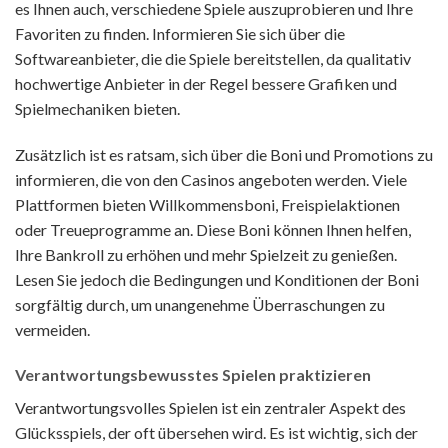
es Ihnen auch, verschiedene Spiele auszuprobieren und Ihre
Favoriten zu finden. Informieren Sie sich über die
Softwareanbieter, die die Spiele bereitstellen, da qualitativ
hochwertige Anbieter in der Regel bessere Grafiken und
Spielmechaniken bieten.
Zusätzlich ist es ratsam, sich über die Boni und Promotions zu
informieren, die von den Casinos angeboten werden. Viele
Plattformen bieten Willkommensboni, Freispielaktionen
oder Treueprogramme an. Diese Boni können Ihnen helfen,
Ihre Bankroll zu erhöhen und mehr Spielzeit zu genießen.
Lesen Sie jedoch die Bedingungen und Konditionen der Boni
sorgfältig durch, um unangenehme Überraschungen zu
vermeiden.
Verantwortungsbewusstes Spielen praktizieren
Verantwortungsvolles Spielen ist ein zentraler Aspekt des
Glücksspiels, der oft übersehen wird. Es ist wichtig, sich der