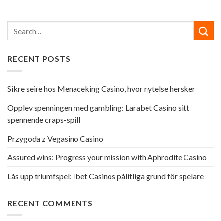
RECENT POSTS
Sikre seire hos Menaceking Casino, hvor nytelse hersker
Opplev spenningen med gambling: Larabet Casino sitt
spennende craps-spill
Przygoda z Vegasino Casino
Assured wins: Progress your mission with Aphrodite Casino
Lås upp triumfspel: Ibet Casinos pålitliga grund för spelare
RECENT COMMENTS