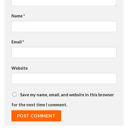
Name
*
Email
*
Website
Save my name, email, and website in this browser
for the next time I comment.