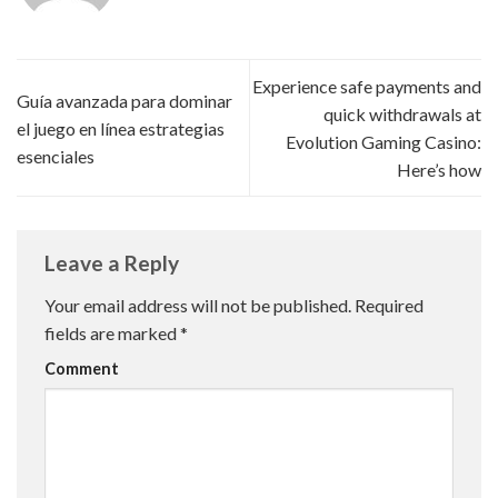
Experience safe payments and
Guía avanzada para dominar
quick withdrawals at
el juego en línea estrategias
Evolution Gaming Casino:
esenciales
Here’s how
Leave a Reply
Your email address will not be published.
Required
fields are marked
*
Comment