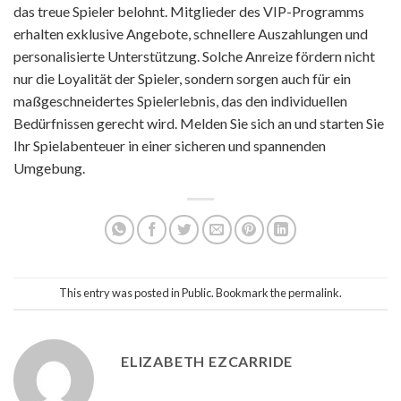
das treue Spieler belohnt. Mitglieder des VIP-Programms
erhalten exklusive Angebote, schnellere Auszahlungen und
personalisierte Unterstützung. Solche Anreize fördern nicht
nur die Loyalität der Spieler, sondern sorgen auch für ein
maßgeschneidertes Spielerlebnis, das den individuellen
Bedürfnissen gerecht wird. Melden Sie sich an und starten Sie
Ihr Spielabenteuer in einer sicheren und spannenden
Umgebung.
This entry was posted in
Public
. Bookmark the
permalink
.
ELIZABETH EZCARRIDE