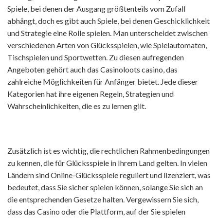
Spiele, bei denen der Ausgang größtenteils vom Zufall
abhängt, doch es gibt auch Spiele, bei denen Geschicklichkeit
und Strategie eine Rolle spielen. Man unterscheidet zwischen
verschiedenen Arten von Glücksspielen, wie Spielautomaten,
Tischspielen und Sportwetten. Zu diesen aufregenden
Angeboten gehört auch das
Casinoloots casino
, das
zahlreiche Möglichkeiten für Anfänger bietet. Jede dieser
Kategorien hat ihre eigenen Regeln, Strategien und
Wahrscheinlichkeiten, die es zu lernen gilt.
Zusätzlich ist es wichtig, die rechtlichen Rahmenbedingungen
zu kennen, die für Glücksspiele in Ihrem Land gelten. In vielen
Ländern sind Online-Glücksspiele reguliert und lizenziert, was
bedeutet, dass Sie sicher spielen können, solange Sie sich an
die entsprechenden Gesetze halten. Vergewissern Sie sich,
dass das Casino oder die Plattform, auf der Sie spielen