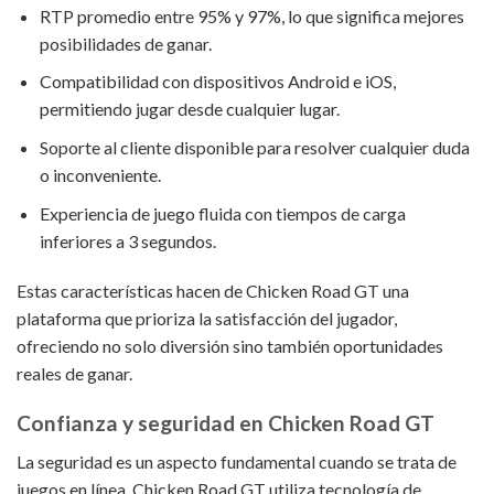
RTP promedio entre 95% y 97%, lo que significa mejores
posibilidades de ganar.
Compatibilidad con dispositivos Android e iOS,
permitiendo jugar desde cualquier lugar.
Soporte al cliente disponible para resolver cualquier duda
o inconveniente.
Experiencia de juego fluida con tiempos de carga
inferiores a 3 segundos.
Estas características hacen de Chicken Road GT una
plataforma que prioriza la satisfacción del jugador,
ofreciendo no solo diversión sino también oportunidades
reales de ganar.
Confianza y seguridad en Chicken Road GT
La seguridad es un aspecto fundamental cuando se trata de
juegos en línea. Chicken Road GT utiliza tecnología de