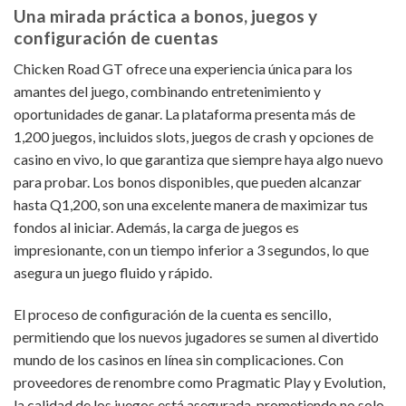
Una mirada práctica a bonos, juegos y
configuración de cuentas
Chicken Road GT ofrece una experiencia única para los
amantes del juego, combinando entretenimiento y
oportunidades de ganar. La plataforma presenta más de
1,200 juegos, incluidos slots, juegos de crash y opciones de
casino en vivo, lo que garantiza que siempre haya algo nuevo
para probar. Los bonos disponibles, que pueden alcanzar
hasta Q1,200, son una excelente manera de maximizar tus
fondos al iniciar. Además, la carga de juegos es
impresionante, con un tiempo inferior a 3 segundos, lo que
asegura un juego fluido y rápido.
El proceso de configuración de la cuenta es sencillo,
permitiendo que los nuevos jugadores se sumen al divertido
mundo de los casinos en línea sin complicaciones. Con
proveedores de renombre como Pragmatic Play y Evolution,
la calidad de los juegos está asegurada, prometiendo no solo