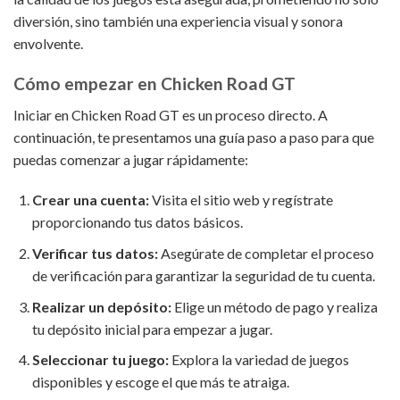
diversión, sino también una experiencia visual y sonora
envolvente.
Cómo empezar en Chicken Road GT
Iniciar en Chicken Road GT es un proceso directo. A
continuación, te presentamos una guía paso a paso para que
puedas comenzar a jugar rápidamente:
Crear una cuenta:
Visita el sitio web y regístrate
proporcionando tus datos básicos.
Verificar tus datos:
Asegúrate de completar el proceso
de verificación para garantizar la seguridad de tu cuenta.
Realizar un depósito:
Elige un método de pago y realiza
tu depósito inicial para empezar a jugar.
Seleccionar tu juego:
Explora la variedad de juegos
disponibles y escoge el que más te atraiga.