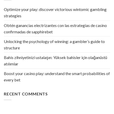
Optimize your play: discover victorious wintomic gambling
strategies
Obtén ganancias electrizantes con las estrategias de casino
confirmadas de sapphirebet
Unlocking the psychology of winning: a gambler’s guide to
structure
Bahis zihniyetinizi ustalaşın: Yüksek bahisler için olağanüstü
atılımlar
Boost your casino play: understand the smart probabilities of
every bet
RECENT COMMENTS