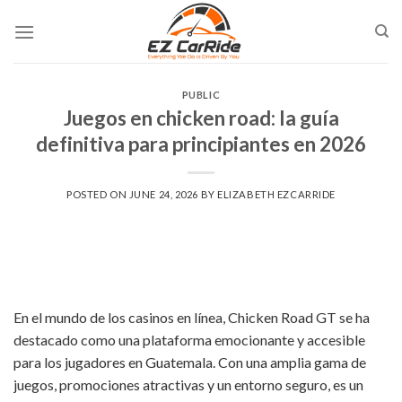
Skip
to
content
PUBLIC
Juegos en chicken road: la guía
definitiva para principiantes en 2026
POSTED ON
JUNE 24, 2026
BY
ELIZABETH EZCARRIDE
En el mundo de los casinos en línea, Chicken Road GT se ha
destacado como una plataforma emocionante y accesible
para los jugadores en Guatemala. Con una amplia gama de
juegos, promociones atractivas y un entorno seguro, es un