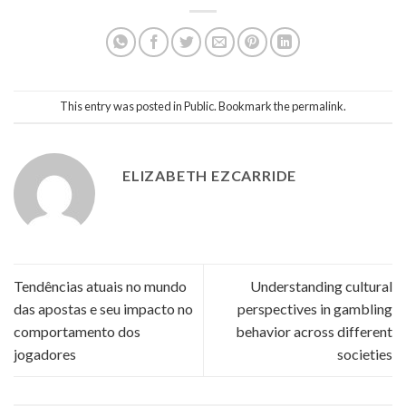
This entry was posted in
Public
. Bookmark the
permalink
.
ELIZABETH EZCARRIDE
Tendências atuais no mundo
Understanding cultural
das apostas e seu impacto no
perspectives in gambling
comportamento dos
behavior across different
jogadores
societies