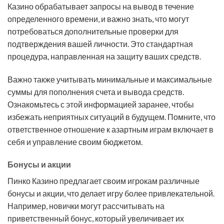
Казино обрабатывает запросы на вывод в течение
определенного времени, и важно знать, что могут
потребоваться дополнительные проверки для
подтверждения вашей личности. Это стандартная
процедура, направленная на защиту ваших средств.
Важно также учитывать минимальные и максимальные
суммы для пополнения счета и вывода средств.
Ознакомьтесь с этой информацией заранее, чтобы
избежать неприятных ситуаций в будущем. Помните, что
ответственное отношение к азартным играм включает в
себя и управление своим бюджетом.
Бонусы и акции
Пинко Казино предлагает своим игрокам различные
бонусы и акции, что делает игру более привлекательной.
Например, новички могут рассчитывать на
приветственный бонус, который увеличивает их