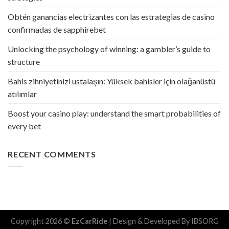
Obtén ganancias electrizantes con las estrategias de casino
confirmadas de sapphirebet
Unlocking the psychology of winning: a gambler’s guide to
structure
Bahis zihniyetinizi ustalaşın: Yüksek bahisler için olağanüstü
atılımlar
Boost your casino play: understand the smart probabilities of
every bet
RECENT COMMENTS
Copyright 2026 ©
EzCarRide
| Design & Developed By
IBSORG