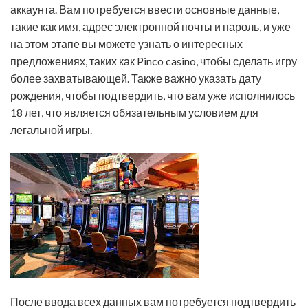
аккаунта. Вам потребуется ввести основные данные,
такие как имя, адрес электронной почты и пароль, и уже
на этом этапе вы можете узнать о интересных
предложениях, таких как
Pinco casino
, чтобы сделать игру
более захватывающей. Также важно указать дату
рождения, чтобы подтвердить, что вам уже исполнилось
18 лет, что является обязательным условием для
легальной игры.
После ввода всех данных вам потребуется подтвердить