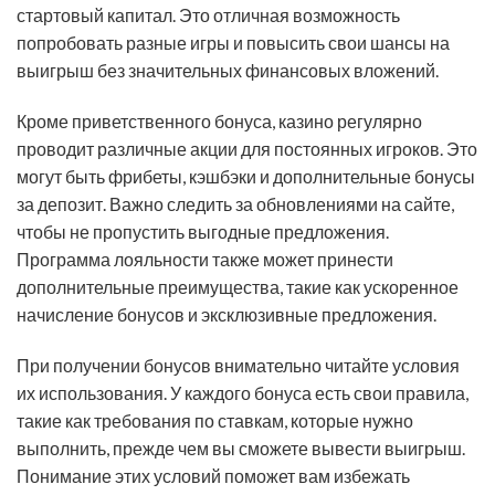
стартовый капитал. Это отличная возможность
попробовать разные игры и повысить свои шансы на
выигрыш без значительных финансовых вложений.
Кроме приветственного бонуса, казино регулярно
проводит различные акции для постоянных игроков. Это
могут быть фрибеты, кэшбэки и дополнительные бонусы
за депозит. Важно следить за обновлениями на сайте,
чтобы не пропустить выгодные предложения.
Программа лояльности также может принести
дополнительные преимущества, такие как ускоренное
начисление бонусов и эксклюзивные предложения.
При получении бонусов внимательно читайте условия
их использования. У каждого бонуса есть свои правила,
такие как требования по ставкам, которые нужно
выполнить, прежде чем вы сможете вывести выигрыш.
Понимание этих условий поможет вам избежать