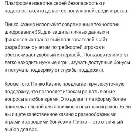
Платформа известна своей безопасностью и
надежностью, что делает ее популярной среди игроков.
Пинко Казино использует современные технологии
шифрования SSL для защиты личных данных и
финансовых транзакций пользователей. Сайт
разработан с учетом потребностей игроков и
обеспечивает удобный интерфейс. Пользователи могут
легко находить нужные игры, изучать доступные бонусы
и получать поддержку от службы поддержки.
Кроме того, Пинко Казино предлагает круглосуточную
поддержку, что позволяет игрокам решать любые
вопросы в любое время. Это делает платформу более
привлекательной для новичков и опытных игроков. Если
вы ищете качественное казино с разнообразными
играми и хорошими бонусами, Пинко — это отличный
выбор для вас.