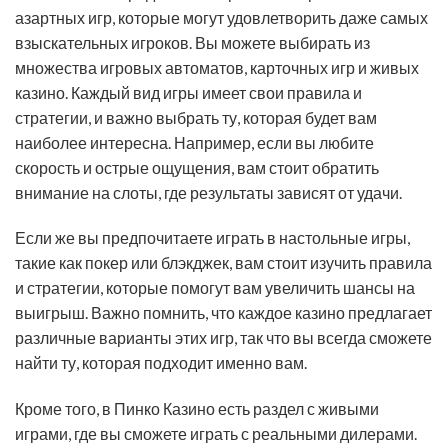
азартных игр, которые могут удовлетворить даже самых
взыскательных игроков. Вы можете выбирать из
множества игровых автоматов, карточных игр и живых
казино. Каждый вид игры имеет свои правила и
стратегии, и важно выбрать ту, которая будет вам
наиболее интересна. Например, если вы любите
скорость и острые ощущения, вам стоит обратить
внимание на слоты, где результаты зависят от удачи.
Если же вы предпочитаете играть в настольные игры,
такие как покер или блэкджек, вам стоит изучить правила
и стратегии, которые помогут вам увеличить шансы на
выигрыш. Важно помнить, что каждое казино предлагает
различные варианты этих игр, так что вы всегда сможете
найти ту, которая подходит именно вам.
Кроме того, в Пинко Казино есть раздел с живыми
играми, где вы сможете играть с реальными дилерами.