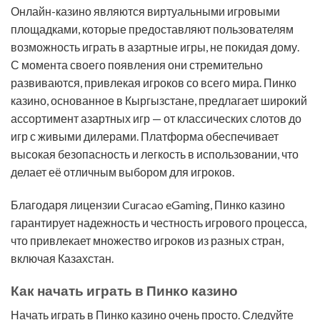
Онлайн-казино являются виртуальными игровыми
площадками, которые предоставляют пользователям
возможность играть в азартные игры, не покидая дому.
С момента своего появления они стремительно
развиваются, привлекая игроков со всего мира. Пинко
казино, основанное в Кыргызстане, предлагает широкий
ассортимент азартных игр — от классических слотов до
игр с живыми дилерами. Платформа обеспечивает
высокая безопасность и легкость в использовании, что
делает её отличным выбором для игроков.
Благодаря лицензии Curacao eGaming, Пинко казино
гарантирует надежность и честность игрового процесса,
что привлекает множество игроков из разных стран,
включая Казахстан.
Как начать играть в Пинко казино
Начать играть в Пинко казино очень просто. Следуйте