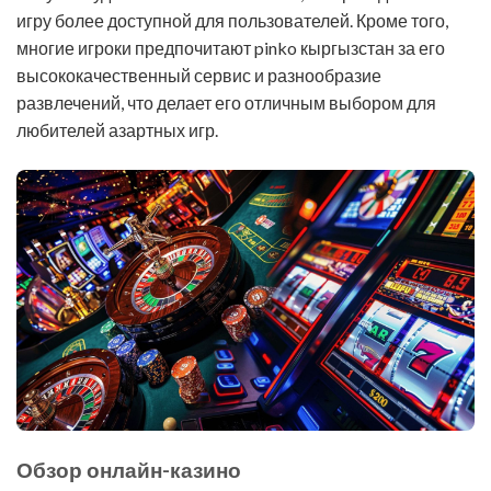
игру более доступной для пользователей. Кроме того,
многие игроки предпочитают
pinko кыргызстан
за его
высококачественный сервис и разнообразие
развлечений, что делает его отличным выбором для
любителей азартных игр.
Обзор онлайн-казино