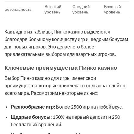
Высокий
Средний
Базовый
Безопасность
уровень
уровень
уровень
Как видно из таблицы, Пинко казино выделяется
благодаря большому количеству игр и щедрым бонусам
для новых игроков. Это делает его более
привлекательным выбором для азартных игроков.
Ключевые преимущества Пинко казино
Выбор Пинко казино для игры имеет свои
преимущества, которые привлекают пользователей со
всего мира. Рассмотрим некоторые из них:
Разнообразие игр:
Более 2500 игр на любой вкус.
Щедрые бонусы:
150% на первый депозит и 250
бесплатных вращений.