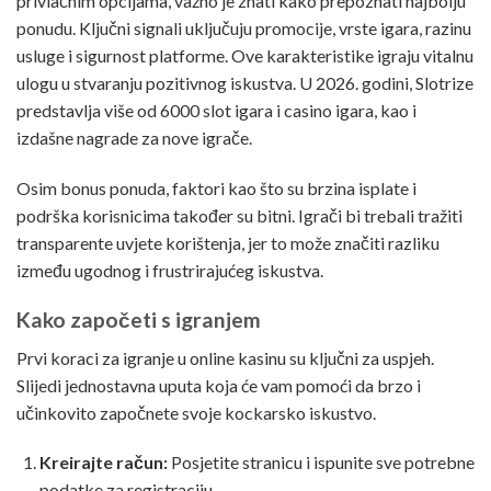
privlačnim opcijama, važno je znati kako prepoznati najbolju
ponudu. Ključni signali uključuju promocije, vrste igara, razinu
usluge i sigurnost platforme. Ove karakteristike igraju vitalnu
ulogu u stvaranju pozitivnog iskustva. U 2026. godini, Slotrize
predstavlja više od 6000 slot igara i casino igara, kao i
izdašne nagrade za nove igrače.
Osim bonus ponuda, faktori kao što su brzina isplate i
podrška korisnicima također su bitni. Igrači bi trebali tražiti
transparente uvjete korištenja, jer to može značiti razliku
između ugodnog i frustrirajućeg iskustva.
Kako započeti s igranjem
Prvi koraci za igranje u online kasinu su ključni za uspjeh.
Slijedi jednostavna uputa koja će vam pomoći da brzo i
učinkovito započnete svoje kockarsko iskustvo.
Kreirajte račun:
Posjetite stranicu i ispunite sve potrebne
podatke za registraciju.