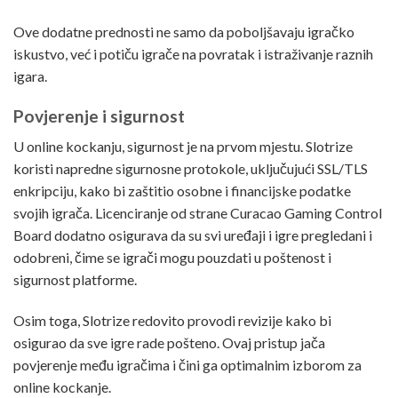
Ove dodatne prednosti ne samo da poboljšavaju igračko
iskustvo, već i potiču igrače na povratak i istraživanje raznih
igara.
Povjerenje i sigurnost
U online kockanju, sigurnost je na prvom mjestu. Slotrize
koristi napredne sigurnosne protokole, uključujući SSL/TLS
enkripciju, kako bi zaštitio osobne i financijske podatke
svojih igrača. Licenciranje od strane Curacao Gaming Control
Board dodatno osigurava da su svi uređaji i igre pregledani i
odobreni, čime se igrači mogu pouzdati u poštenost i
sigurnost platforme.
Osim toga, Slotrize redovito provodi revizije kako bi
osigurao da sve igre rade pošteno. Ovaj pristup jača
povjerenje među igračima i čini ga optimalnim izborom za
online kockanje.