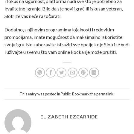
i fokus na sigurnost, platforma nudi sve što je potrebno za
kvalitetno igranje. Bilo da ste novi igrač ili iskusan veteran,
Slotrize vas neće razočarati.
Dodatno, s njihovim programima lojalnosti i redovitim
promocijama, imate mogućnost da maksimalno iskoristite
svoju igru. Ne zaboravite istražiti sve opcije koje Slotrize nudi
i uživajte u svemu što vam online kockanje može pružiti.
This entry was posted in
Public
. Bookmark the
permalink
.
ELIZABETH EZCARRIDE