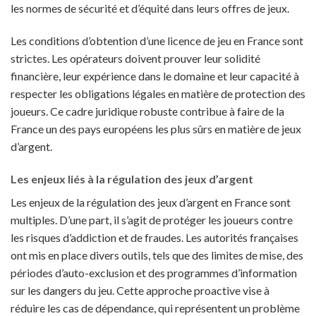
les normes de sécurité et d’équité dans leurs offres de jeux.
Les conditions d’obtention d’une licence de jeu en France sont
strictes. Les opérateurs doivent prouver leur solidité
financière, leur expérience dans le domaine et leur capacité à
respecter les obligations légales en matière de protection des
joueurs. Ce cadre juridique robuste contribue à faire de la
France un des pays européens les plus sûrs en matière de jeux
d’argent.
Les enjeux liés à la régulation des jeux d’argent
Les enjeux de la régulation des jeux d’argent en France sont
multiples. D’une part, il s’agit de protéger les joueurs contre
les risques d’addiction et de fraudes. Les autorités françaises
ont mis en place divers outils, tels que des limites de mise, des
périodes d’auto-exclusion et des programmes d’information
sur les dangers du jeu. Cette approche proactive vise à
réduire les cas de dépendance, qui représentent un problème