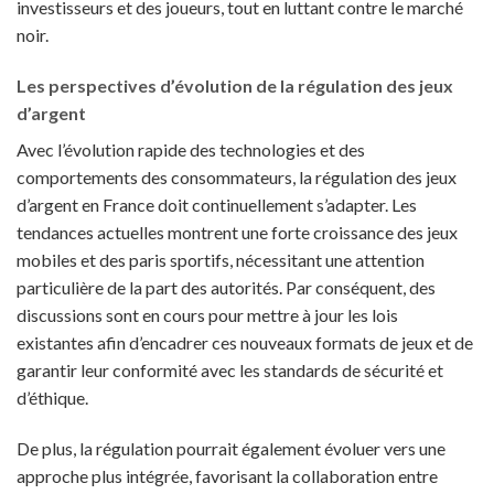
investisseurs et des joueurs, tout en luttant contre le marché
noir.
Les perspectives d’évolution de la régulation des jeux
d’argent
Avec l’évolution rapide des technologies et des
comportements des consommateurs, la régulation des jeux
d’argent en France doit continuellement s’adapter. Les
tendances actuelles montrent une forte croissance des jeux
mobiles et des paris sportifs, nécessitant une attention
particulière de la part des autorités. Par conséquent, des
discussions sont en cours pour mettre à jour les lois
existantes afin d’encadrer ces nouveaux formats de jeux et de
garantir leur conformité avec les standards de sécurité et
d’éthique.
De plus, la régulation pourrait également évoluer vers une
approche plus intégrée, favorisant la collaboration entre