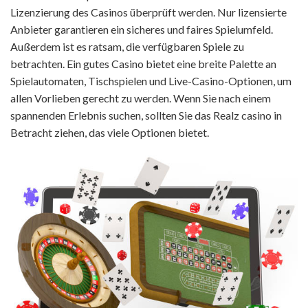
Lizenzierung des Casinos überprüft werden. Nur lizensierte
Anbieter garantieren ein sicheres und faires Spielumfeld.
Außerdem ist es ratsam, die verfügbaren Spiele zu
betrachten. Ein gutes Casino bietet eine breite Palette an
Spielautomaten, Tischspielen und Live-Casino-Optionen, um
allen Vorlieben gerecht zu werden. Wenn Sie nach einem
spannenden Erlebnis suchen, sollten Sie das
Realz casino
in
Betracht ziehen, das viele Optionen bietet.