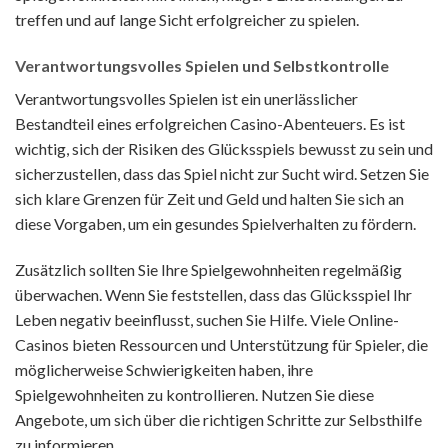
treffen und auf lange Sicht erfolgreicher zu spielen.
Verantwortungsvolles Spielen und Selbstkontrolle
Verantwortungsvolles Spielen ist ein unerlässlicher
Bestandteil eines erfolgreichen Casino-Abenteuers. Es ist
wichtig, sich der Risiken des Glücksspiels bewusst zu sein und
sicherzustellen, dass das Spiel nicht zur Sucht wird. Setzen Sie
sich klare Grenzen für Zeit und Geld und halten Sie sich an
diese Vorgaben, um ein gesundes Spielverhalten zu fördern.
Zusätzlich sollten Sie Ihre Spielgewohnheiten regelmäßig
überwachen. Wenn Sie feststellen, dass das Glücksspiel Ihr
Leben negativ beeinflusst, suchen Sie Hilfe. Viele Online-
Casinos bieten Ressourcen und Unterstützung für Spieler, die
möglicherweise Schwierigkeiten haben, ihre
Spielgewohnheiten zu kontrollieren. Nutzen Sie diese
Angebote, um sich über die richtigen Schritte zur Selbsthilfe
zu informieren.